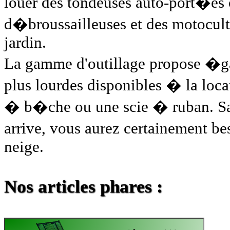
louer des tondeuses auto-port�es 
d�broussailleuses et des motoculte
jardin.
La gamme d'outillage propose �g
plus lourdes disponibles � la loca
� b�che ou une scie � ruban. San
arrive, vous aurez certainement b
neige.
Nos articles phares :