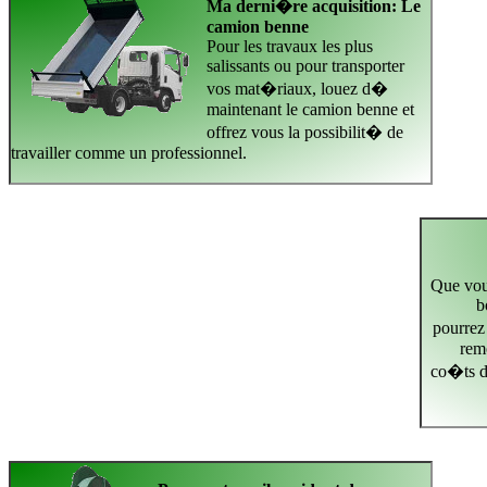
Ma derni�re acquisition: Le
camion benne
Pour les travaux les plus
salissants ou pour transporter
vos mat�riaux, louez d�
maintenant le camion benne et
offrez vous la possibilit� de
travailler comme un professionnel.
Que vou
b
pourrez
rem
co�ts d