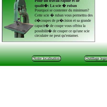
Pour un travail rapide et de
qualit�: La scie � ruban
Pourquoi se contenter du minimum?
Cette scie � ruban vous permettra des
d�coupes de pr�cision et sa grande
capacit� de coupe vous offrira la
possibilit� de couper ce qu'une scie
circulaire ne peut qu'entamer.
Notre localisation
Outillage lege