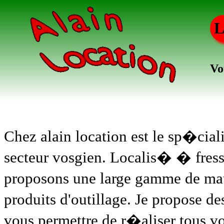
L
Vo
Chez alain location est le sp�ciali
secteur vosgien. Localis� � fress
proposons une large gamme de mat
produits d'outillage. Je propose de
vous permettre de r�aliser tous vo